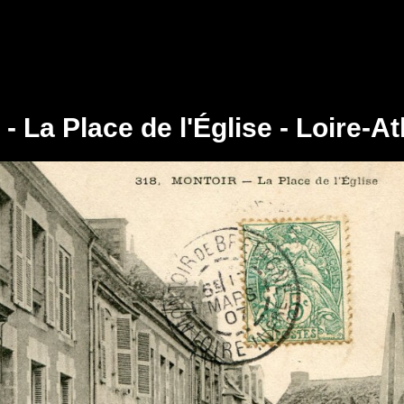
- La Place de l'Église - Loire-A