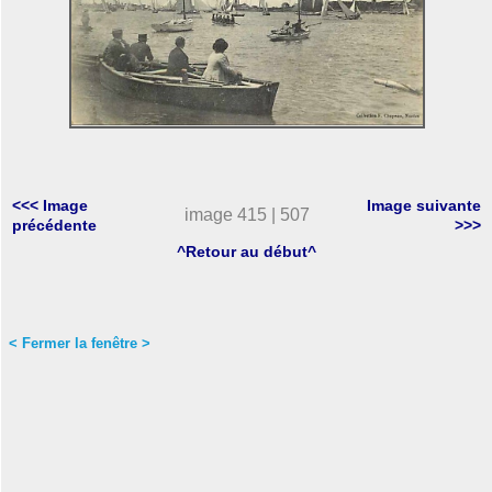
<<< Image
Image suivante
image 415 | 507
précédente
>>>
^Retour au début^
< Fermer la fenêtre >