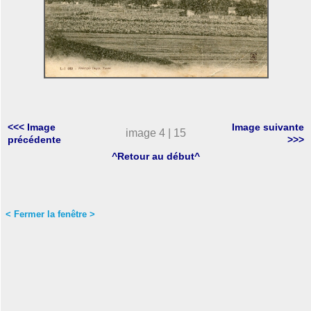
<<< Image
Image suivante
image 4 | 15
précédente
>>>
^Retour au début^
< Fermer la fenêtre >