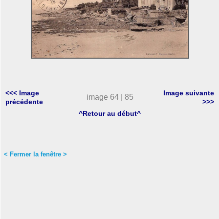
<<< Image
Image suivante
image 64 | 85
précédente
>>>
^Retour au début^
< Fermer la fenêtre >