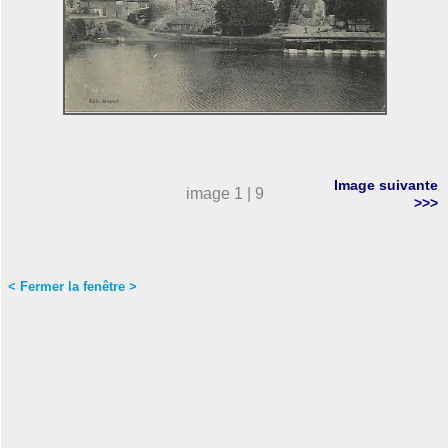
Image suivante
image 1 | 9
>>>
< Fermer la fenêtre >