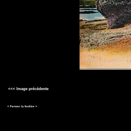
<<< Image précédente
< Fermer la fenêtre >