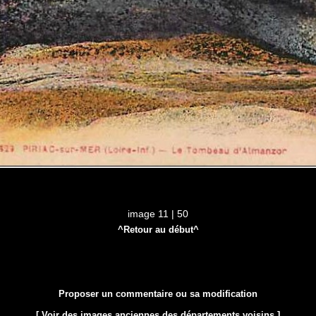
image 11 | 50
^Retour au début^
Proposer un commentaire ou sa modification
[ Voir des images anciennes des départements voisins ]