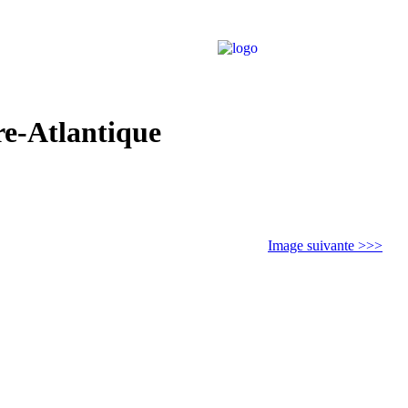
re-Atlantique
Image suivante >>>