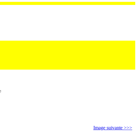
e
Image suivante >>>