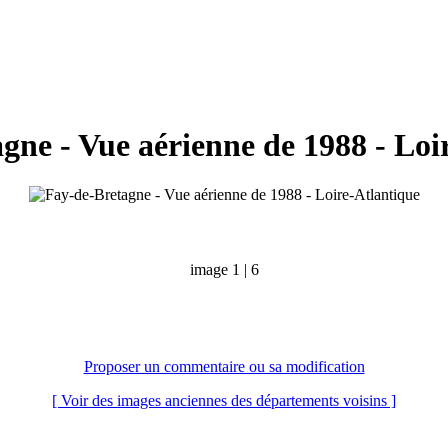
gne - Vue aérienne de 1988 - Loi
image 1 | 6
Proposer un commentaire ou sa modification
[ Voir des images anciennes des départements voisins ]