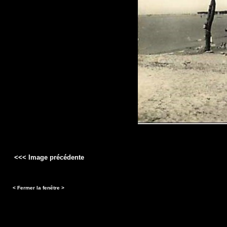
<<< Image précédente
< Fermer la fenêtre >