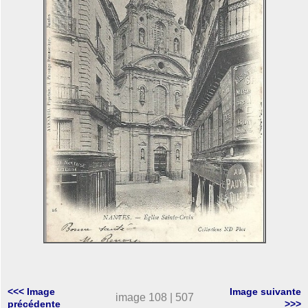
<<< Image
Image suivante
image 108 | 507
précédente
>>>