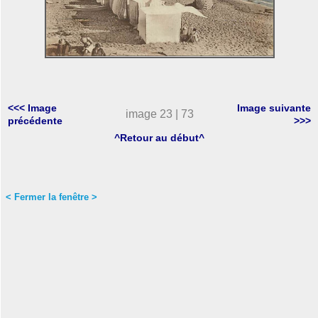
<<< Image
Image suivante
image 23 | 73
précédente
>>>
^Retour au début^
< Fermer la fenêtre >