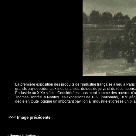
La première exposition des produits de l'industrie française a lieu à Pari
grands pays occidentaux industrialisés. dotées de jurys et de récompenses,
l'industrie au XIXe siècle. Considérées quasiment comme des œuvres d'art
Thomas Dobrée. À Nantes. les expositions de 1861 [nationale], 1878 [régio
dédie en toute logique un important pavillon à l'industrie et dresse un bil
<<< Image précédente
< Fermer la fenêtre >