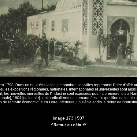
s en 1798. Dans un but d'émulation, de nombreuses villes reprennent l'idée d'offrir 
 les expositions régionales, nationales, internationales et universelles sont aussi
, les nouvelles merveilles de l'industrie sont exposées pour la première fois à N
nale], 1904 [nationale] sont particulièrement remarquées. L'exposition nationale d
an de l'activité économique en Loire-inférieure, un siècle après le début de l'industr
image 173 | 507
^Retour au début^