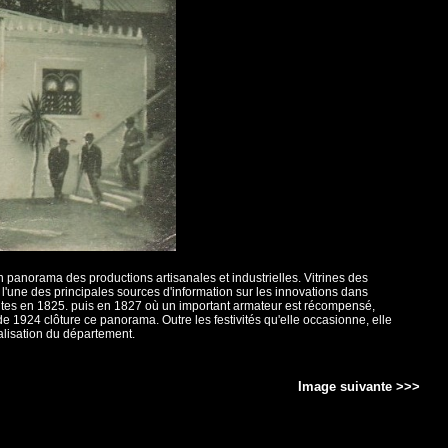
un panorama des productions artisanales et industrielles. Vitrines des
 l'une des principales sources d'information sur les innovations dans
antes en 1825. puis en 1827 où un important armateur est récompensé,
e 1924 clôture ce panorama. Outre les festivités qu'elle occasionne, elle
ialisation du département.
Image suivante >>>