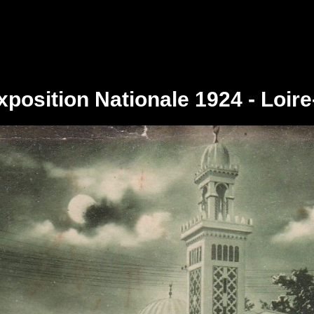
xposition Nationale 1924 - Loire