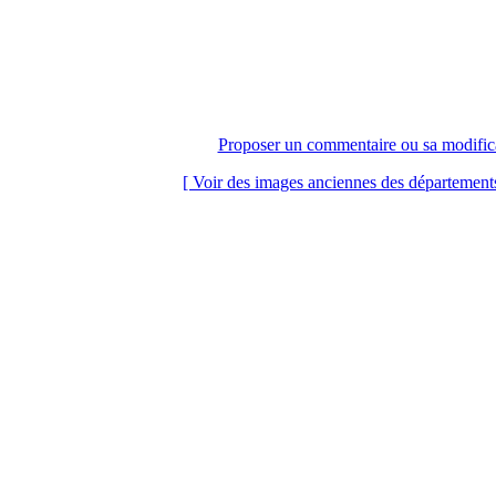
< Fermer la fenêtre >
Proposer un commentaire ou sa modific
[ Voir des images anciennes des départements