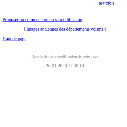
autrefois
Proposer un commentaire ou sa modification
[ Images anciennes des départements voisins ]
Haut de page
Date de dernière modification de cette page
26-01-2026 17:30:10