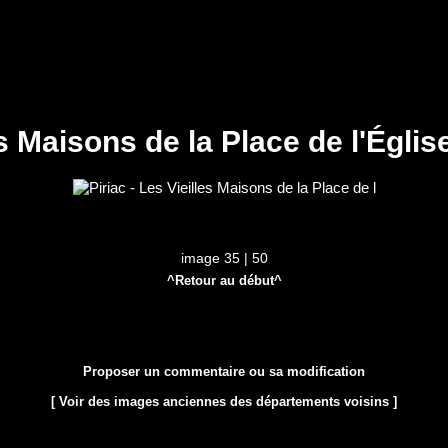
es Maisons de la Place de l'Églis
image 35 | 50
^Retour au début^
Proposer un commentaire ou sa modification
[ Voir des images anciennes des départements voisins ]