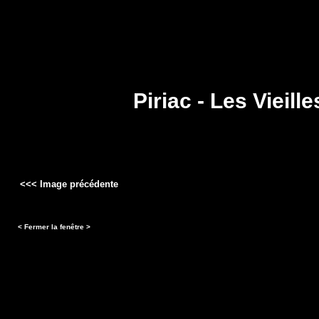
Piriac - Les Vieill
<<< Image précédente
< Fermer la fenêtre >