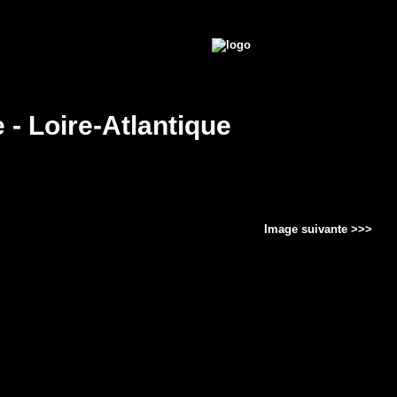
e - Loire-Atlantique
Image suivante >>>