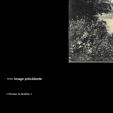
<<< Image précédente
< Fermer la fenêtre >