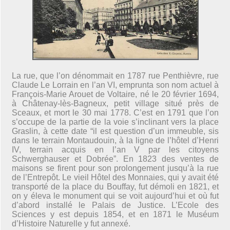
La rue, que l’on dénommait en 1787 rue Penthièvre, rue
Claude Le Lorrain en l’an VI, emprunta son nom actuel à
François-Marie Arouet de Voltaire, né le 20 février 1694,
à Châtenay-lès-Bagneux, petit village situé près de
Sceaux, et mort le 30 mai 1778. C’est en 1791 que l’on
s’occupe de la partie de la voie s’inclinant vers la place
Graslin, à cette date “il est question d’un immeuble, sis
dans le terrain Montaudouin, à la ligne de l’hôtel d’Henri
IV, terrain acquis en l’an V par les citoyens
Schwerghauser et Dobrée”. En 1823 des ventes de
maisons se firent pour son prolongement jusqu’à la rue
de l’Entrepôt. Le vieil Hôtel des Monnaies, qui y avait été
transporté de la place du Bouffay, fut démoli en 1821, et
on y éleva le monument qui se voit aujourd’hui et où fut
d’abord installé le Palais de Justice. L’Ecole des
Sciences y est depuis 1854, et en 1871 le Muséum
d’Histoire Naturelle y fut annexé.