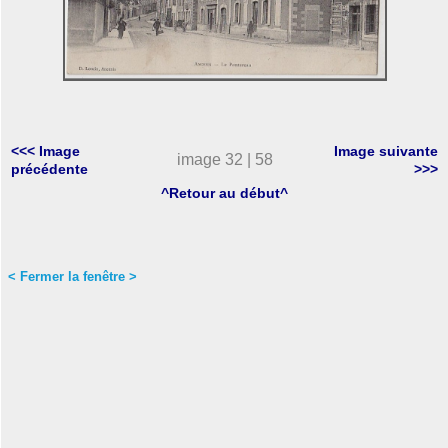
<<< Image
Image suivante
image 32 | 58
précédente
>>>
^Retour au début^
< Fermer la fenêtre >