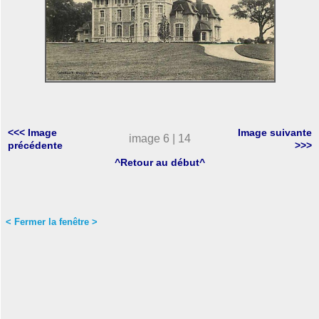
<<< Image
Image suivante
image 6 | 14
précédente
>>>
^Retour au début^
< Fermer la fenêtre >