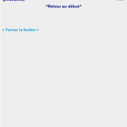
^Retour au début^
< Fermer la fenêtre >