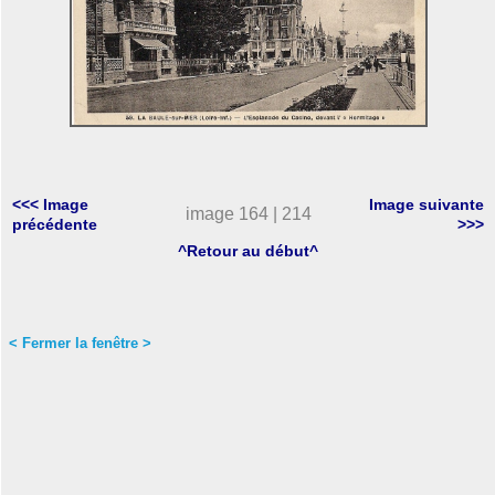
<<< Image
Image suivante
image 164 | 214
précédente
>>>
^Retour au début^
< Fermer la fenêtre >