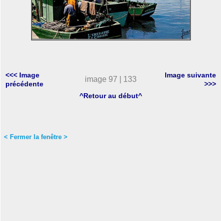
<<< Image
Image suivante
image 97 | 133
précédente
>>>
^Retour au début^
< Fermer la fenêtre >