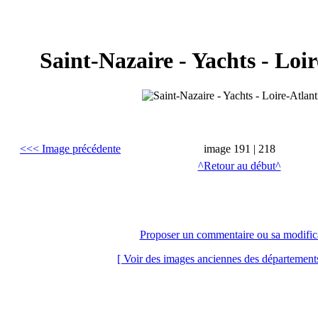
Saint-Nazaire - Yachts - Loi
<<< Image précédente
image 191 | 218
^Retour au début^
< Fermer la fenêtre >
Proposer un commentaire ou sa modific
[ Voir des images anciennes des départements