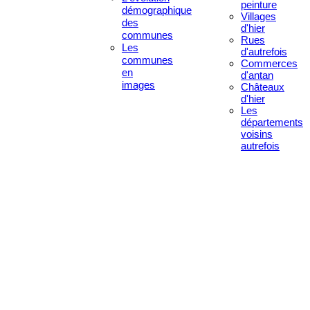
peinture
démographique
Villages
des
d'hier
communes
Rues
Les
d'autrefois
communes
Commerces
en
d'antan
images
Châteaux
d'hier
Les
départements
voisins
autrefois