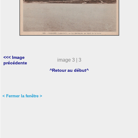
<<< Image
image 3 | 3
précédente
^Retour au début^
< Fermer la fenêtre >