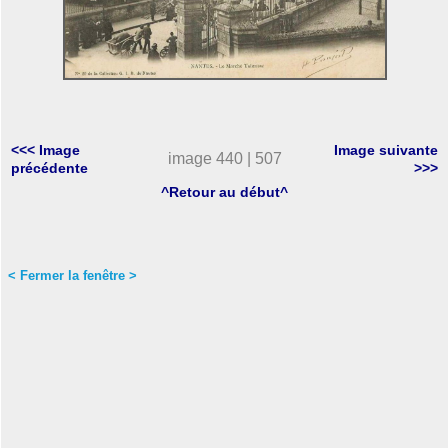
<<< Image
Image suivante
image 440 | 507
précédente
>>>
^Retour au début^
< Fermer la fenêtre >