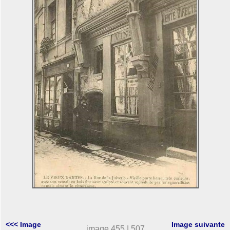
<<< Image
Image suivante
image 455 | 507