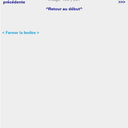
précédente
>>>
^Retour au début^
< Fermer la fenêtre >