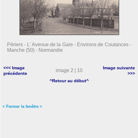
Périers - L' Avenue de la Gare - Environs de Coutances -
Manche (50) - Normandie
<<< Image
Image suivante
image 2 | 10
précédente
>>>
^Retour au début^
< Fermer la fenêtre >