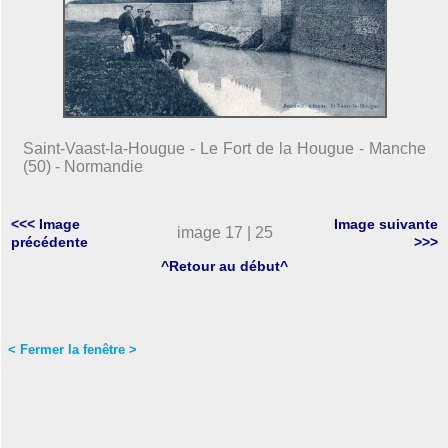
Saint-Vaast-la-Hougue - Le Fort de la Hougue - Manche
(50) - Normandie
<<< Image
Image suivante
image 17 | 25
précédente
>>>
^Retour au début^
< Fermer la fenêtre >