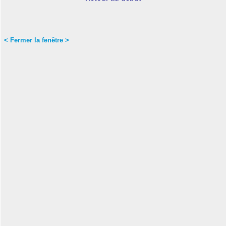
< Fermer la fenêtre >