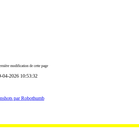
rnière modification de cette page
9-04-2026 10:53:32
enshots par Robothumb