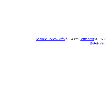
Malleville-les-Grès
à 1.4 km,
Vittefleur
à 1.6 
Butot-Véne