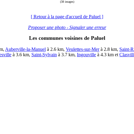
(38 images)
[ Retour à la page d'accueil de Paluel ]
Proposer une photo - Signaler une erreur
Les communes voisines de Paluel
km,
Auberville-la-Manuel
à 2.6 km,
Veulettes-sur-Mer
à 2.8 km,
Saint-R
sville
à 3.6 km,
Saint-Sylvain
à 3.7 km,
Ingouville
à 4.3 km et
Clasvill