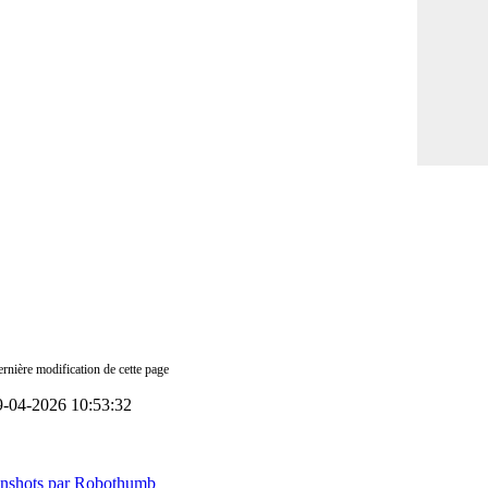
rnière modification de cette page
9-04-2026 10:53:32
enshots par Robothumb