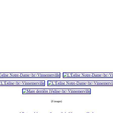
(9 images)