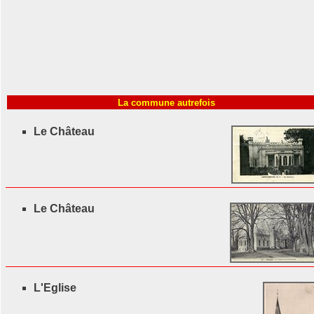
La commune autrefois
Le Château
Le Château
L'Eglise