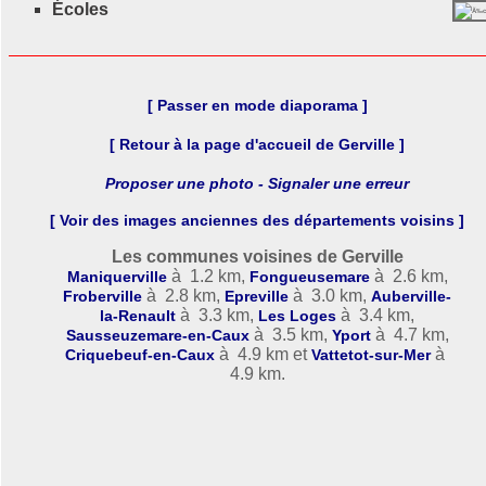
Écoles
[ Passer en mode diaporama ]
[ Retour à la page d'accueil de Gerville ]
Proposer une photo - Signaler une erreur
[ Voir des images anciennes des départements voisins ]
Les communes voisines de Gerville
à 1.2 km,
à 2.6 km,
Maniquerville
Fongueusemare
à 2.8 km,
à 3.0 km,
Froberville
Epreville
Auberville-
à 3.3 km,
à 3.4 km,
la-Renault
Les Loges
à 3.5 km,
à 4.7 km,
Sausseuzemare-en-Caux
Yport
à 4.9 km et
à
Criquebeuf-en-Caux
Vattetot-sur-Mer
4.9 km.