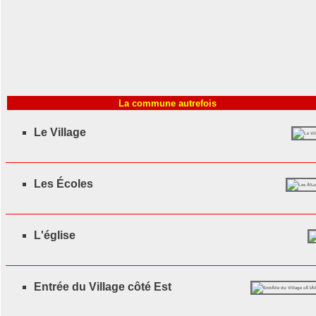
La commune autrefois
Le Village
Les Écoles
L'église
Entrée du Village côté Est