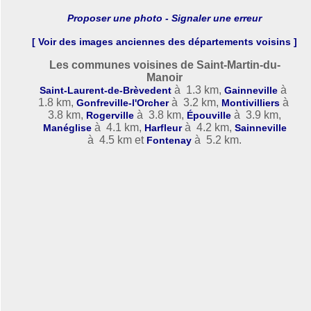
Proposer une photo - Signaler une erreur
[ Voir des images anciennes des départements voisins ]
Les communes voisines de Saint-Martin-du-
Manoir
à 1.3 km,
à
Saint-Laurent-de-Brèvedent
Gainneville
1.8 km,
à 3.2 km,
à
Gonfreville-l'Orcher
Montivilliers
3.8 km,
à 3.8 km,
à 3.9 km,
Rogerville
Épouville
à 4.1 km,
à 4.2 km,
Manéglise
Harfleur
Sainneville
à 4.5 km et
à 5.2 km.
Fontenay