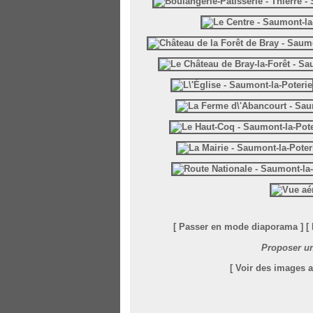
[ Passer en mode diaporama ]
[
Proposer un
[ Voir des images 