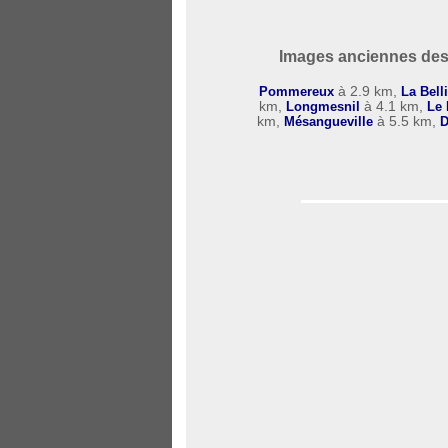
Images anciennes des
Pommereux
à 2.9 km,
La Bell
km,
Longmesnil
à 4.1 km,
Le 
km,
Mésangueville
à 5.5 km,
D