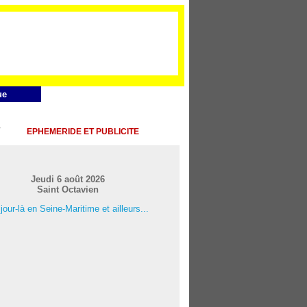
ue
EPHEMERIDE ET PUBLICITE
Jeudi 6 août 2026
Saint Octavien
jour-là en Seine-Maritime et ailleurs...