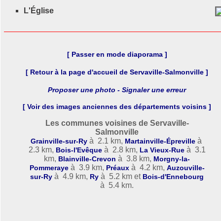
L'Église
[ Passer en mode diaporama ]
[ Retour à la page d'accueil de Servaville-Salmonville ]
Proposer une photo - Signaler une erreur
[ Voir des images anciennes des départements voisins ]
Les communes voisines de Servaville-
Salmonville
à 2.1 km,
à
Grainville-sur-Ry
Martainville-Épreville
2.3 km,
à 2.8 km,
à 3.1
Bois-l'Evêque
La Vieux-Rue
km,
à 3.8 km,
Blainville-Crevon
Morgny-la-
à 3.9 km,
à 4.2 km,
Pommeraye
Préaux
Auzouville-
à 4.9 km,
à 5.2 km et
sur-Ry
Ry
Bois-d'Ennebourg
à 5.4 km.