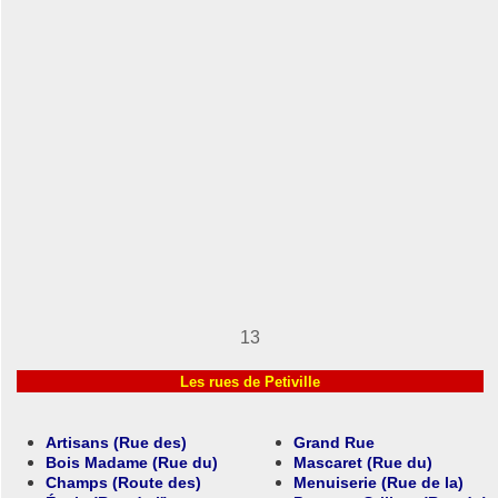
13
Les rues de Petiville
Artisans
(Rue des)
Grand Rue
Bois Madame
(Rue du)
Mascaret
(Rue du)
Champs
(Route des)
Menuiserie
(Rue de la)