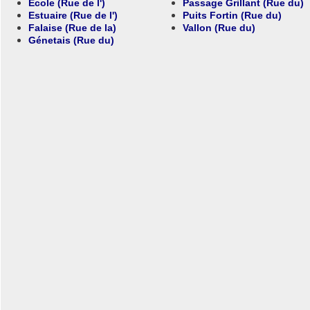
École
(Rue de l')
Passage Grillant
(Rue du)
Estuaire
(Rue de l')
Puits Fortin
(Rue du)
Falaise
(Rue de la)
Vallon
(Rue du)
Génetais
(Rue du)