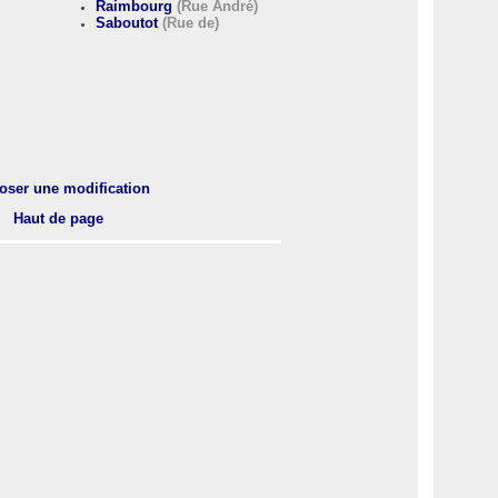
Raimbourg
(Rue André)
Saboutot
(Rue de)
oser une modification
Haut de page