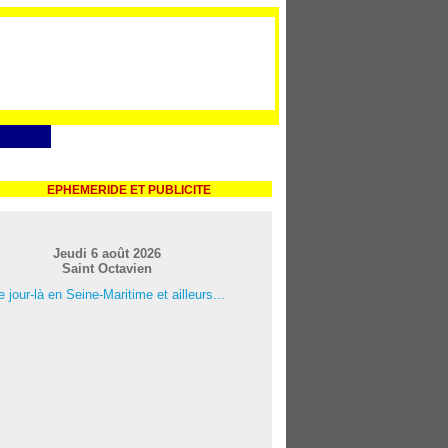
EPHEMERIDE ET PUBLICITE
Jeudi 6 août 2026
Saint Octavien
 jour-là en Seine-Maritime et ailleurs...