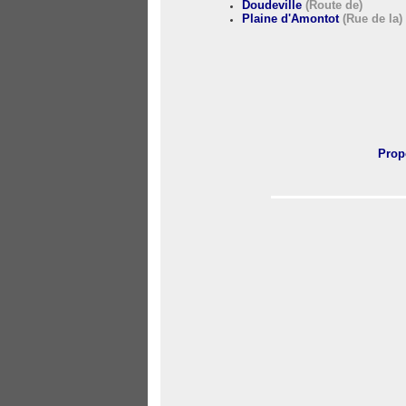
Doudeville
(Route de)
Plaine d'Amontot
(Rue de la)
Prop