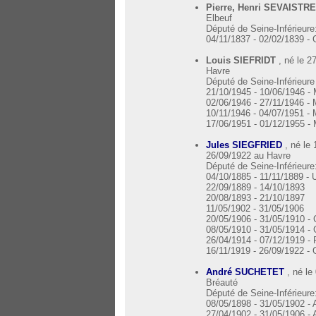
Pierre, Henri SEVAISTR
Elbeuf
Député de Seine-Inférieure
04/11/1837 - 02/02/1839 -
Louis SIEFRIDT
, né le 2
Havre
Député de Seine-Inférieure
21/10/1945 - 10/06/1946 - 
02/06/1946 - 27/11/1946 - 
10/11/1946 - 04/07/1951 - 
17/06/1951 - 01/12/1955 - 
, né le
Jules SIEGFRIED
26/09/1922 au Havre
Député de Seine-Inférieure
04/10/1885 - 11/11/1889 - 
22/09/1889 - 14/10/1893
20/08/1893 - 21/10/1897
11/05/1902 - 31/05/1906
20/05/1906 - 31/05/1910 -
08/05/1910 - 31/05/1914 -
26/04/1914 - 07/12/1919 -
16/11/1919 - 26/09/1922 -
, né le
André SUCHETET
Bréauté
Député de Seine-Inférieure
08/05/1898 - 31/05/1902 - A
27/04/1902 - 31/05/1906 - A