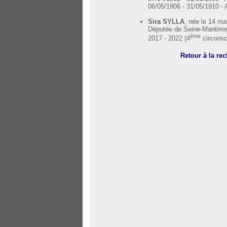
06/05/1906 - 31/05/1910 - A
Sira SYLLA
, née le 14 m
Députée de Seine-Maritime
ème
2017 - 2022 (4
circonsc
Retour à la re