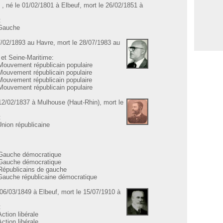
E
, né le 01/02/1801 à Elbeuf, mort le 26/02/1851 à
:
 Gauche
7/02/1893 au Havre, mort le 28/07/1983 au
 et Seine-Maritime:
Mouvement républicain populaire
Mouvement républicain populaire
Mouvement républicain populaire
Mouvement républicain populaire
 12/02/1837 à Mulhouse (Haut-Rhin), mort le
:
Union républicaine
 Gauche démocratique
 Gauche démocratique
 Républicains de gauche
 Gauche républicaine démocratique
 06/03/1849 à Elbeuf, mort le 15/07/1910 à
:
ction libérale
ction libérale