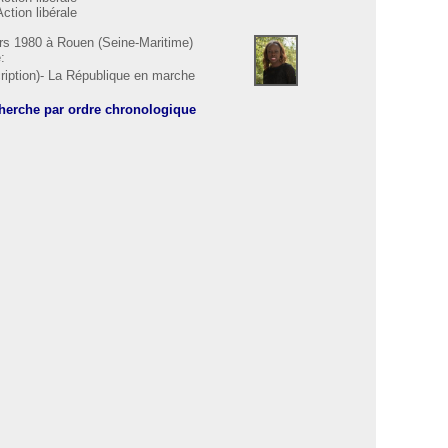
ction libérale
ars 1980 à Rouen (Seine-Maritime)
:
ription)- La République en marche
cherche par ordre chronologique