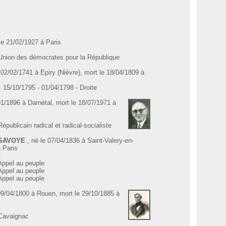
 le 21/02/1927 à Paris
 Union des démocrates pour la République
e 02/02/1741 à Epiry (Nièvre), mort le 18/04/1809 à
: 15/10/1795 - 01/04/1798 - Droite
01/1896 à Darnétal, mort le 18/07/1971 à
épublicain radical et radical-socialiste
s SAVOYE
, né le 07/04/1836 à Saint-Valery-en-
 Paris
:
Appel au peuple
Appel au peuple
Appel au peuple
 09/04/1800 à Rouen, mort le 29/10/1885 à
:
 Cavaignac