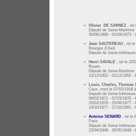
Olivier DE SARNEZ
, né
Député de Seine-Maritime:
30/06/1968 - 01/04/1973 -
Jean SAUTEREAU
, né l
Bourges (Cher)
Député de Seine-Inférieure
Henri SAVALE
, né le 20/
Rouen
Député de Seine-Maritime:
15/12/1952 - 01/12/1955 - R
Louis, Charles, Thoma
Caux, mort le 07/02/1918 à
Député de Seine-Inférieure
08/02/1871 - 07/03/1876 - 
20/02/1876 - 25/06/1877 - 
14/10/1877 - 27/10/1881 - 
, né le
Antoine SENARD
Paris
Député de Seine-Inférieure
23/04/1848 - 26/05/1849 -