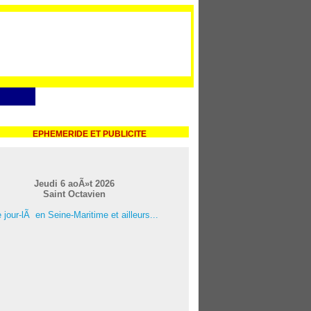
EPHEMERIDE ET PUBLICITE
Jeudi 6 aoÃ»t 2026
Saint Octavien
 jour-lÃ en Seine-Maritime et ailleurs...