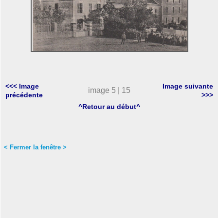
<<< Image
Image suivante
image 5 | 15
précédente
>>>
^Retour au début^
< Fermer la fenêtre >