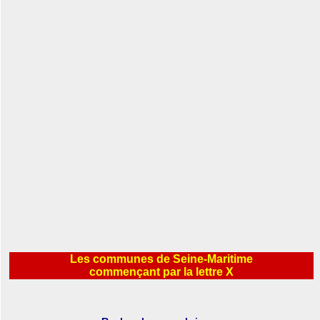
Les communes de Seine-Maritime
commençant par la lettre X