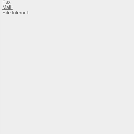
Fax:
Mail:
Site Internet: