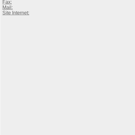
Fax:
Mail:
Site Internet: