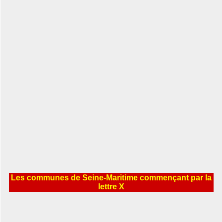
Les communes de Seine-Maritime commençant par la
lettre X