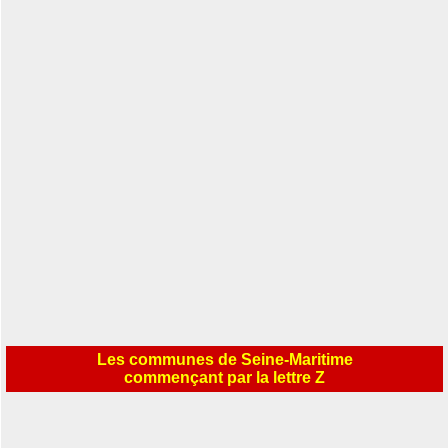
Les communes de Seine-Maritime
commençant par la lettre Z