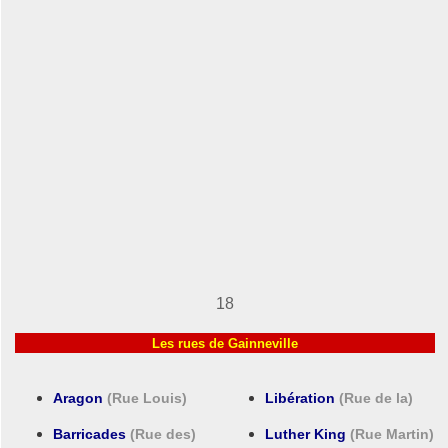
18
Les rues de Gainneville
Aragon
(Rue Louis)
Libération
(Rue de la)
Barricades
(Rue des)
Luther King
(Rue Martin)