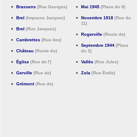
Brassens
(Rue Georges)
Mai 1945
(Place du 8)
Brel
(Impasse Jacques)
Novembre 1918
(Rue du
11)
Brel
(Rue Jacques)
Rogerville
(Route de)
Cambrettes
(Rue des)
Septembre 1944
(Place
Château
(Route du)
du 2)
Église
(Rue de l')
Vallès
(Rue Jules)
Gerville
(Rue de)
Zola
(Rue Émile)
Grémont
(Rue de)