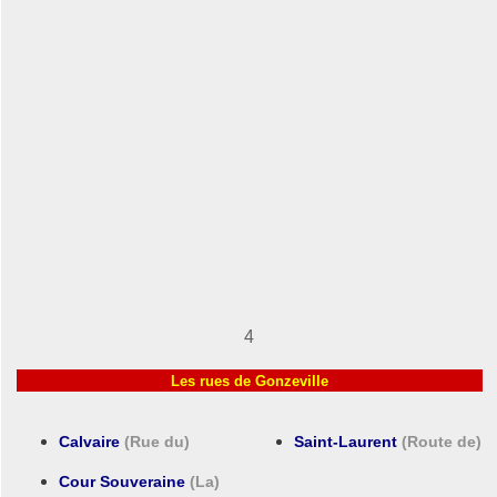
4
Les rues de Gonzeville
Calvaire
(Rue du)
Saint-Laurent
(Route de)
Cour Souveraine
(La)