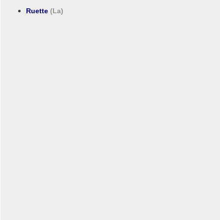
Ruette
(La)