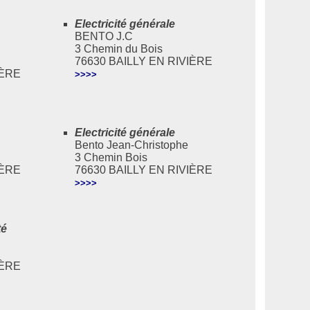
Electricité générale
BENTO J.C
3 Chemin du Bois
76630 BAILLY EN RIVIÈRE
IÈRE
>>>>
Electricité générale
Bento Jean-Christophe
3 Chemin Bois
IÈRE
76630 BAILLY EN RIVIÈRE
>>>>
té
IÈRE