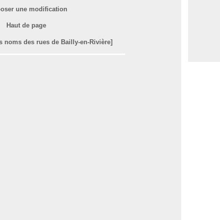
oser une modification
Haut de page
es noms des rues de Bailly-en-Rivière]