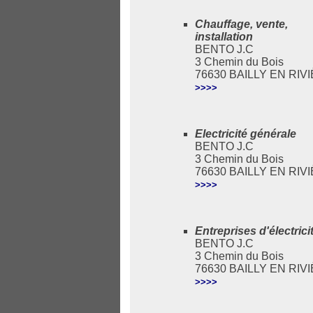
Chauffage, vente,
installation
BENTO J.C
3 Chemin du Bois
76630 BAILLY EN RIV
>>>>
Electricité générale
BENTO J.C
3 Chemin du Bois
76630 BAILLY EN RIV
>>>>
Entreprises d'électrici
BENTO J.C
3 Chemin du Bois
76630 BAILLY EN RIV
>>>>