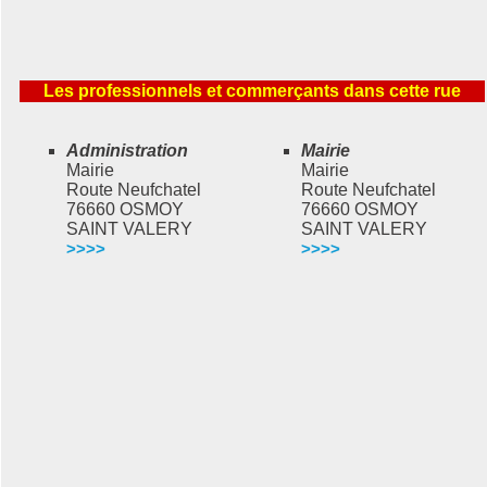
Les professionnels et commerçants dans cette rue
Administration
Mairie
Mairie
Mairie
Route Neufchatel
Route Neufchatel
76660 OSMOY
76660 OSMOY
SAINT VALERY
SAINT VALERY
>>>>
>>>>