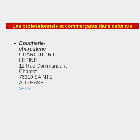
Les professionnels et commerçants dans cette rue
Boucherie-
charcuterie
CHARCUTERIE
LEPINE
12 Rue Commandant
Charcot
76310 SAINTE
ADRESSE
>>>>