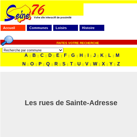
Accueil
Communes
Loisirs
Histoire
FAITES VOTRE RECHERCHE
A
B
C
D
E
F
G
H
I
J
K
L
M
|
|
|
|
|
|
|
|
|
|
|
|
N
O
P
Q
R
S
T
U
V
W
X
Y
Z
|
|
|
|
|
|
|
|
|
|
|
|
Les rues de Sainte-Adresse