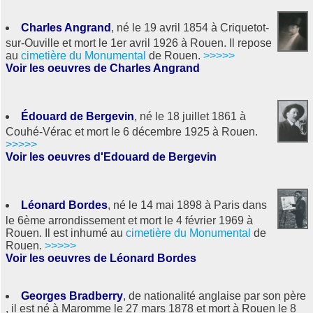
Charles Angrand
, né le 19 avril 1854 à Criquetot-
sur-Ouville et mort le 1er avril 1926 à Rouen. Il repose
au
cimetière du Monumental
de Rouen.
>>>>>
Voir les oeuvres de Charles Angrand
Édouard de Bergevin
, né le 18 juillet 1861 à
Couhé-Vérac et mort le 6 décembre 1925 à Rouen.
>>>>>
Voir les oeuvres d'Edouard de Bergevin
Léonard Bordes
, né le 14 mai 1898 à Paris dans
le 6ème arrondissement et mort le 4 février 1969 à
Rouen. Il est inhumé au
cimetière du Monumental
de
Rouen.
>>>>>
Voir les oeuvres de Léonard Bordes
Georges Bradberry
, de nationalité anglaise par son père
, il est né à Maromme le 27 mars 1878 et mort à Rouen le 8