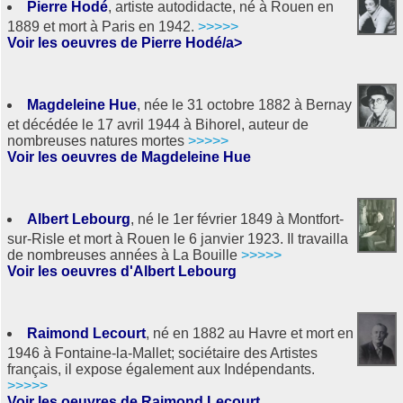
Pierre Hodé
, artiste autodidacte, né à Rouen en
1889 et mort à Paris en 1942.
>>>>>
Voir les oeuvres de Pierre Hodé/a>
Magdeleine Hue
, née le 31 octobre 1882 à Bernay
et décédée le 17 avril 1944 à Bihorel, auteur de
nombreuses natures mortes
>>>>>
Voir les oeuvres de Magdeleine Hue
Albert Lebourg
, né le 1er février 1849 à Montfort-
sur-Risle et mort à Rouen le 6 janvier 1923. Il travailla
de nombreuses années à La Bouille
>>>>>
Voir les oeuvres d'Albert Lebourg
Raimond Lecourt
, né en 1882 au Havre et mort en
1946 à Fontaine-la-Mallet; sociétaire des Artistes
français, il expose également aux Indépendants.
>>>>>
Voir les oeuvres de Raimond Lecourt