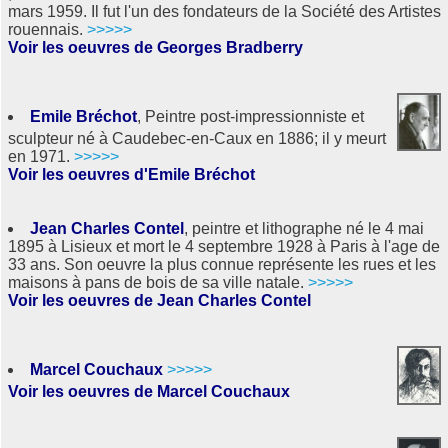
mars 1959. Il fut l'un des fondateurs de la Société des Artistes
rouennais.
>>>>>
Voir les oeuvres de Georges Bradberry
Emile Bréchot
, Peintre post-impressionniste et
sculpteur né à Caudebec-en-Caux en 1886; il y meurt
en 1971.
>>>>>
Voir les oeuvres d'Emile Bréchot
Jean Charles Contel
, peintre et lithographe né le 4 mai
1895 à Lisieux et mort le 4 septembre 1928 à Paris à l'age de
33 ans. Son oeuvre la plus connue représente les rues et les
maisons à pans de bois de sa ville natale.
>>>>>
Voir les oeuvres de Jean Charles Contel
Marcel Couchaux
>>>>>
Voir les oeuvres de Marcel Couchaux