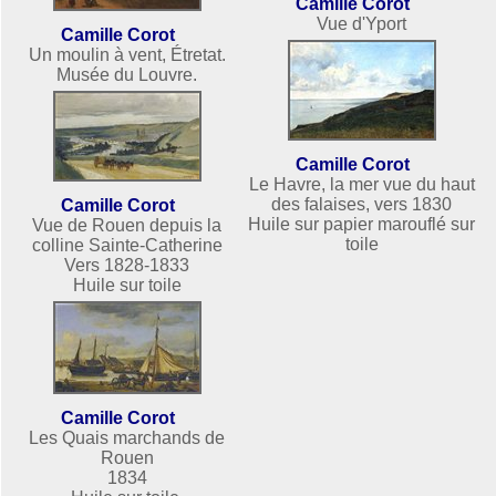
Camille Corot
Vue d'Yport
Camille Corot
Un moulin à vent, Étretat.
Musée du Louvre.
Camille Corot
Le Havre, la mer vue du haut
des falaises, vers 1830
Camille Corot
Huile sur papier marouflé sur
Vue de Rouen depuis la
toile
colline Sainte-Catherine
Vers 1828-1833
Huile sur toile
Camille Corot
Les Quais marchands de
Rouen
1834